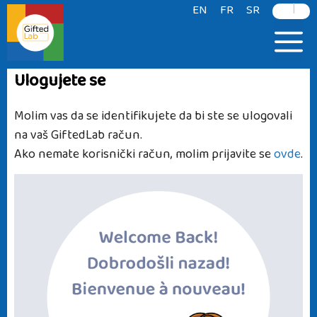
|
content
EN
FR
SR
Ulogujete se
Molim vas da se identifikujete da bi ste se ulogovali
na vaš GiftedLab račun.
Ako nemate korisnički račun, molim prijavite se
ovde
.