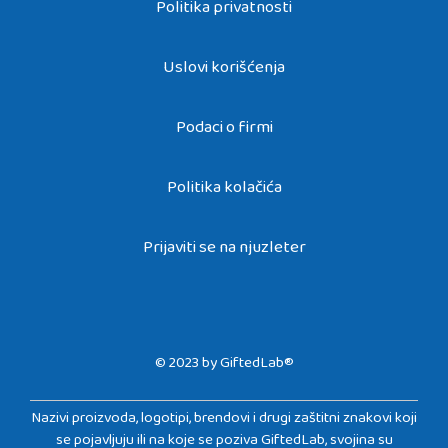
Politika privatnosti
Uslovi korišćenja
Podaci o firmi
Politika kolačića
Prijaviti se na njuzleter
© 2023 by GiftedLab®
Nazivi proizvoda, logotipi, brendovi i drugi zaštitni znakovi koji
se pojavljuju ili na koje se poziva GiftedLab, svojina su