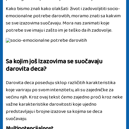
Kako bismo znali kako olakšati život i zadovoljititi socio-
emocionalne potrebe darovitih, moramo znati sa kakvim
se sve izazovima suočavaju. Mora nas zanimati koje
potrebe sve imaju i zašto im je teško da ih zadovolje.
Sa kojim još izazovima se suočavaju
darovita deca?
Darovita deca
poseduju sklop različitih karakteristika
koje variraju po svom intenzitetu, ali su zajedničke za
većinu njih. Kroz ovaj tekst ćemo zajedno proći kroz neke
važne karakteristike darovitosti koje ujedno
predstavljaju i brojne izazove sa kojima se deca
suočavaju.