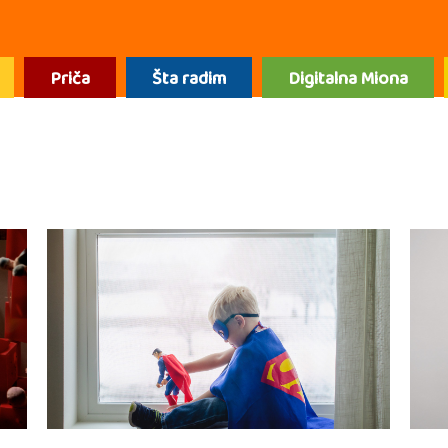
Priča
Šta radim
Digitalna Miona