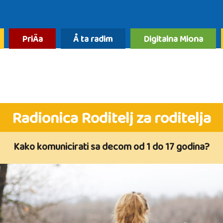
PriÄa
Å ta radim
Digitalna Miona
Radionica Roditelj za roditelja
Kako komunicirati sa decom od 1 do 17 godina?