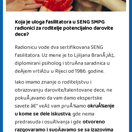
Koja je uloga fasilitatora u SENG SMPG
radionici za roditelje potencijalno darovite
dece?
Radionicu vode dva sertifikovana SENG
fasilitatora. Uz mene je to Ljiljana BranÅ¡iÄ‡,
diplomirani psiholog i struÄna saradnica u
deÄjem vrtiÄ‡u u Rijeci od 1986. godine.
Iako imamo znanje o roditeljstvu i
obrazovanju darovite/talentovane dece, ne
pokuÅ¡avamo da vam damo ekspertske
savete â€“ veÄ‡ vam pruÅ¾amo
okruÅ¾enje
u kome se dele iskustva
, gde nema
predrasuda i osuÄ‘ivanja i gde
otvoreno
razgovaramo i suoÄavamo se sa izazovima