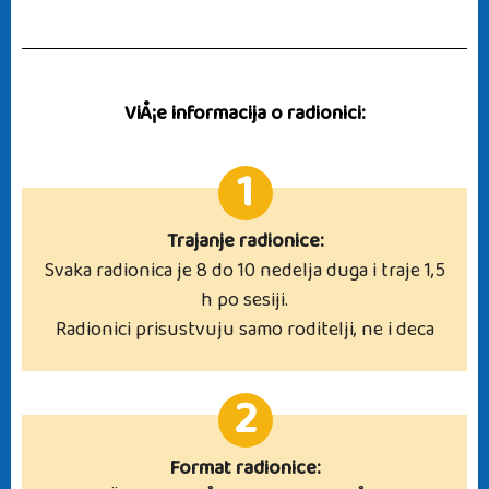
ViÅ¡e informacija o radionici:
1
Trajanje radionice:
Svaka radionica je 8 do 10 nedelja duga i traje 1,5
h po sesiji.
Radionici prisustvuju samo roditelji, ne i deca
2
Format radionice: