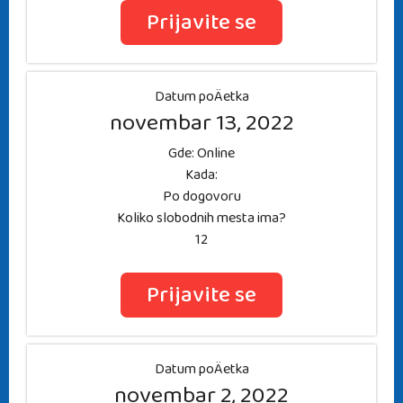
Prijavite se
Datum poÄetka
novembar 13, 2022
Gde: Online
Kada:
Po dogovoru
Koliko slobodnih mesta ima?
12
Prijavite se
Datum poÄetka
novembar 2, 2022