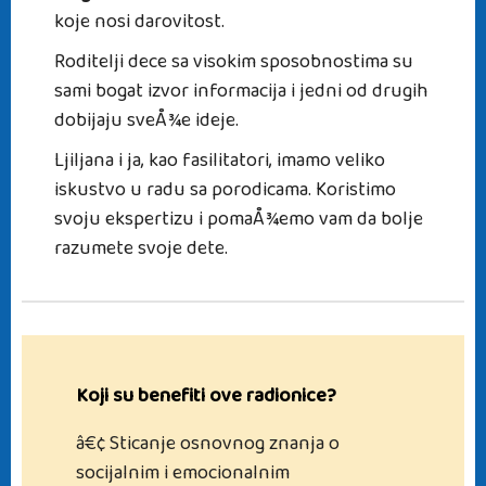
koje nosi darovitost.
Roditelji dece sa visokim sposobnostima su
sami bogat izvor informacija i jedni od drugih
dobijaju sveÅ¾e ideje.
Ljiljana i ja, kao fasilitatori, imamo veliko
iskustvo u radu sa porodicama. Koristimo
svoju ekspertizu i pomaÅ¾emo vam da bolje
razumete svoje dete.
Koji su benefiti ove radionice?
â€¢ Sticanje osnovnog znanja o
socijalnim i emocionalnim